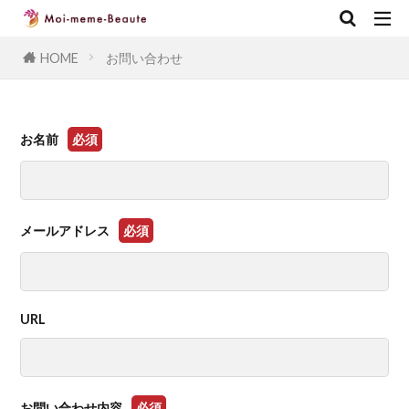
CLOSE
HOME
お問い合わせ
キーワード
お問い合わせ
お名前
必須
メールアドレス
必須
URL
お問い合わせ内容
必須